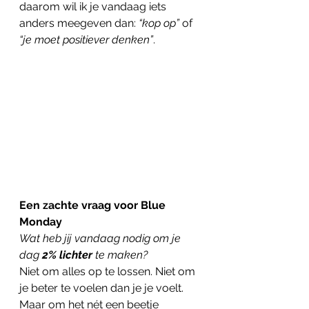
daarom wil ik je vandaag iets 
anders meegeven dan: 
“kop op”
 of 
“je moet positiever denken”
.
Een zachte vraag voor Blue 
Monday
Wat heb jij vandaag nodig om je 
dag 
2% lichter
 te maken?
Niet om alles op te lossen. Niet om 
je beter te voelen dan je je voelt. 
Maar om het nét een beetje 