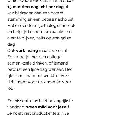
winter. Onderzoek laat zien dat 
10–
15 minuten daglicht per dag
 al 
kan bijdragen aan een betere 
stemming en een betere nachtrust. 
Het ondersteunt je biologische klok 
en helpt je lichaam om wakker en 
alert te blijven, zelfs op een grijze 
dag.
Ook 
verbinding
 maakt verschil. 
Een praatje met een collega, 
samen koffie drinken, of iemand 
bewust een fijne dag wensen. Het 
lijkt klein, maar het werkt in twee 
richtingen: voor de ander én voor 
jou.
En misschien wel het belangrijkste 
vandaag: 
wees mild voor jezelf.
Je hoeft niet productief te zijn.Je 