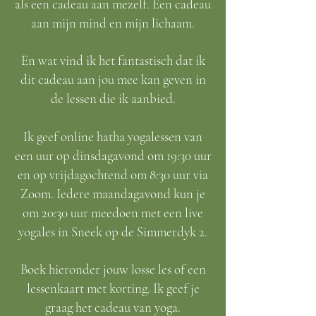
als een cadeau aan mezelf. Een cadeau
aan mijn mind en mijn lichaam.
En wat vind ik het fantastisch dat ik
dit cadeau aan jou mee kan geven in
de lessen die ik aanbied.
Ik geef online hatha yogalessen van
een uur op dinsdagavond om 19:30 uur
en op vrijdagochtend om 8:30 uur via
Zoom. Iedere maandagavond kun je
om 20:30 uur meedoen met een live
yogales in Sneek op de Simmerdyk 2.
Boek hieronder jouw losse les of een
lessenkaart met korting. Ik geef
je
graag het cadeau van yoga
.