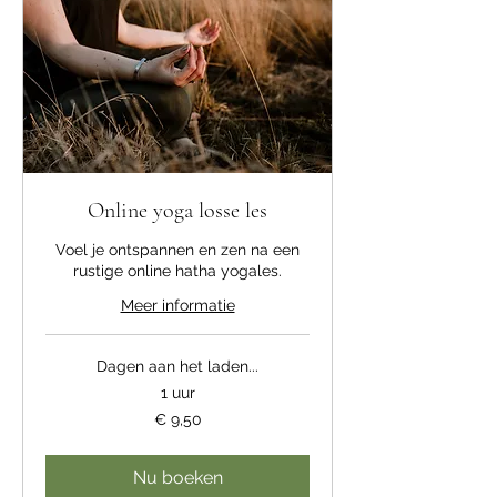
Online yoga losse les
Voel je ontspannen en zen na een
rustige online hatha yogales.
Meer informatie
Dagen aan het laden...
1 uur
9,50
€ 9,50
euro
Nu boeken