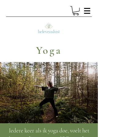
Yoga
Iedere keer als ik yoga doe, voelt het