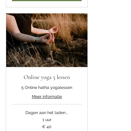
Online yoga 5 lessen
5 Online hatha yogalessen
Meer informatie
Dagen aan het laden...
1 uur
40
€ 40
euro