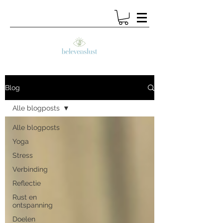
Blog
Alle blogposts
Alle blogposts
Yoga
Stress
Verbinding
Reflectie
Rust en
ontspanning
Doelen