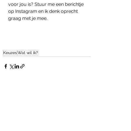
voor jou is? Stuur me een berichtje 
op Instagram en ik denk oprecht 
graag met je mee. 
Keuzes
Wat wil ik?
Alles weergeven
Recente blogposts