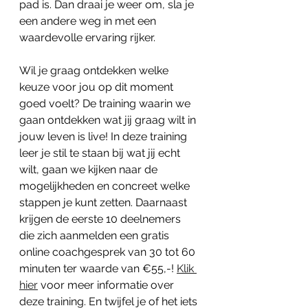
pad is. Dan draai je weer om, sla je 
een andere weg in met een 
waardevolle ervaring rijker. 
Wil je graag ontdekken welke 
keuze voor jou op dit moment 
goed voelt? De training waarin we 
gaan ontdekken wat jij graag wilt in 
jouw leven is live! In deze training 
leer je stil te staan bij wat jij echt 
wilt, gaan we kijken naar de 
mogelijkheden en concreet welke 
stappen je kunt zetten. Daarnaast 
krijgen de eerste 10 deelnemers 
die zich aanmelden een gratis 
online coachgesprek van 30 tot 60 
minuten ter waarde van €55,-! 
Klik 
hier
 voor meer informatie over 
deze training. En twijfel je of het iets 