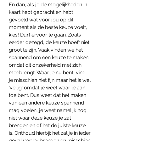
En dan, als je de mogelijkheden in 
kaart hebt gebracht en hebt 
gevoeld wat voor jou op dit 
moment als de beste keuze voelt, 
kies! Durf ervoor te gaan. Zoals 
eerder gezegd, de keuze hoeft niet 
groot te zijn. Vaak vinden we het 
spannend om een keuze te maken 
omdat dit onzekerheid met zich 
meebrengt. Waar je nu bent, vind 
je misschien niet fijn maar het is wel 
'veilig' omdat je weet waar je aan 
toe bent. Dus weet dat het maken 
van een andere keuze spannend 
mag voelen, je weet namelijk nog 
niet waar deze keuze je zal 
brengen en of het de juiste keuze 
is. Onthoud hierbij: het zal je in ieder 
geval verder brengen en misschien 