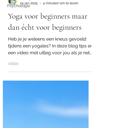
24 jan 2025
4 minuten om te lezen
Psychologie
Yoga voor beginners maar
dan écht voor beginners
Heb je je weleens een kneus gevoeld
tijdens een yogales? In deze blog tips en
een video met uitleg voor jou als je net
begint met yoga.