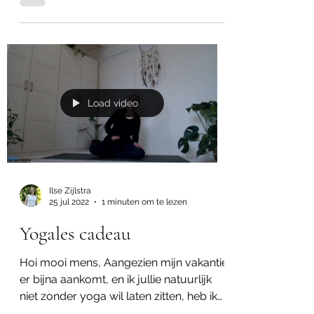
dagelijks leven. We raken in en uit
balans. In deze blog deel ik...
Load video
Ilse Zijlstra
25 jul 2022
1 minuten om te lezen
Yogales cadeau
Hoi mooi mens, Aangezien mijn vakantie
er bijna aankomt, en ik jullie natuurlijk