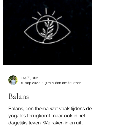
Ilse Zijlstra
10 sep 2022
3 minuten om te lezen
Balans
Balans, een thema wat vaak tijdens de
yogales terugkomt maar ook in het