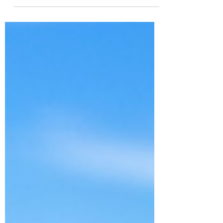
over waar ik wil...