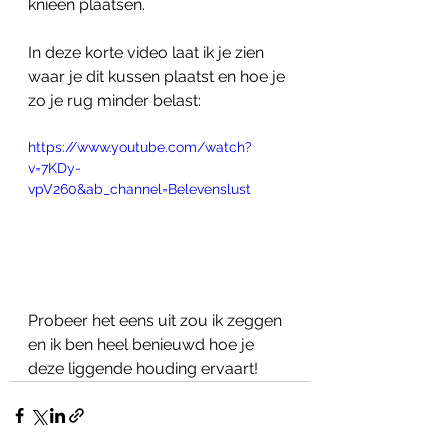
knieën plaatsen.
In deze korte video laat ik je zien 
waar je dit kussen plaatst en hoe je 
zo je rug minder belast:
https://www.youtube.com/watch?
v=7KDy-
vpV260&ab_channel=Belevenslust
Probeer het eens uit zou ik zeggen 
en ik ben heel benieuwd hoe je 
deze liggende houding ervaart!