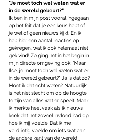
"Je moet toch wel weten wat er 
in de wereld gebeurt?"
Ik ben in mijn post vooral ingegaan 
op het feit dat je een keus hebt of 
je wel of geen nieuws kijkt. En ik 
heb hier een aantal reacties op 
gekregen, wat ik ook helemaal niet 
gek vind! Zo ging het in het begin in 
mijn directe omgeving ook: “Maar 
Ilse, je moet toch wel weten wat er 
in de wereld gebeurt?” Ja is dat zo? 
Moet ik dat echt weten? Natuurlijk 
is het niet slecht om op de hoogte 
te zijn van alles wat er speelt. Maar 
ik merkte heel vaak als ik nieuws 
keek dat het zoveel invloed had op 
hoe ik mij voelde. Dat ik me 
verdrietig voelde om iets wat aan 
de andere kant van de wereld 