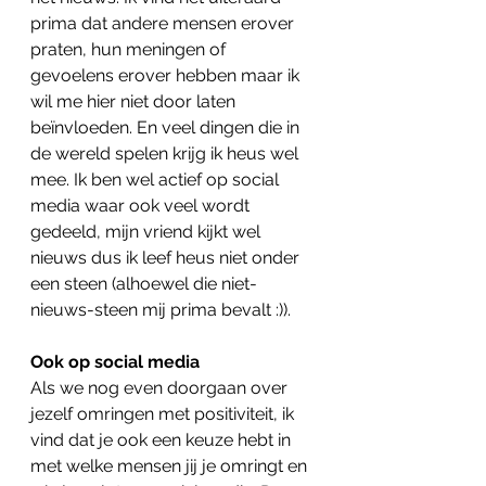
prima dat andere mensen erover 
praten, hun meningen of 
gevoelens erover hebben maar ik 
wil me hier niet door laten 
beïnvloeden. En veel dingen die in 
de wereld spelen krijg ik heus wel 
mee. Ik ben wel actief op social 
media waar ook veel wordt 
gedeeld, mijn vriend kijkt wel 
nieuws dus ik leef heus niet onder 
een steen (alhoewel die niet-
nieuws-steen mij prima bevalt :)).
Ook op social media
Als we nog even doorgaan over 
jezelf omringen met positiviteit, ik 
vind dat je ook een keuze hebt in 
met welke mensen jij je omringt en 