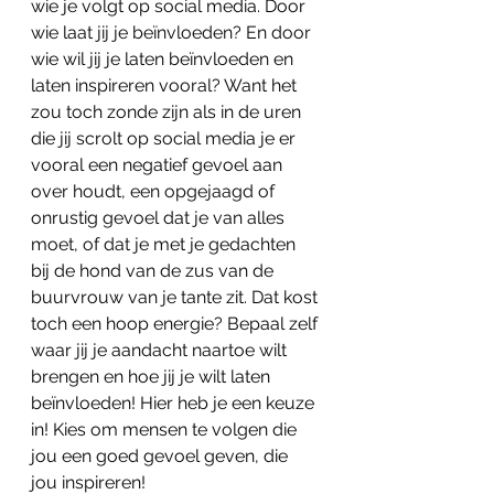
wie je volgt op social media. Door 
wie laat jij je beïnvloeden? En door 
wie wil jij je laten beïnvloeden en 
laten inspireren vooral? Want het 
zou toch zonde zijn als in de uren 
die jij scrolt op social media je er 
vooral een negatief gevoel aan 
over houdt, een opgejaagd of 
onrustig gevoel dat je van alles 
moet, of dat je met je gedachten 
bij de hond van de zus van de 
buurvrouw van je tante zit. Dat kost 
toch een hoop energie? Bepaal zelf 
waar jij je aandacht naartoe wilt 
brengen en hoe jij je wilt laten 
beïnvloeden! Hier heb je een keuze 
in! Kies om mensen te volgen die 
jou een goed gevoel geven, die 
jou inspireren!