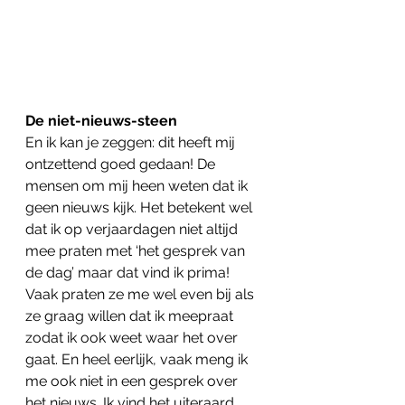
De niet-nieuws-steen
En ik kan je zeggen: dit heeft mij 
ontzettend goed gedaan! De 
mensen om mij heen weten dat ik 
geen nieuws kijk. Het betekent wel 
dat ik op verjaardagen niet altijd 
mee praten met ‘het gesprek van 
de dag’ maar dat vind ik prima! 
Vaak praten ze me wel even bij als 
ze graag willen dat ik meepraat 
zodat ik ook weet waar het over 
gaat. En heel eerlijk, vaak meng ik 
me ook niet in een gesprek over 
het nieuws. Ik vind het uiteraard 