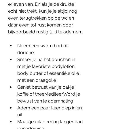
er even van. En als je de drukte 
echt niet trekt, kun je je altijd nog 
even terugtrekken op de wc en 
daar even tot rust komen door 
bijvoorbeeld rustig (uit) te ademen.
Neem﻿ een warm bad of 
douche
Smeer je na het douchen in 
met je favoriete bodylotion, 
body butter of essentiële olie 
met een draagolie
Geniet bewust van je bakje 
koffie of theeMediteerWord je 
bewust van je ademhaling
Adem een paar keer diep in en 
uit
Maak je uitademing langer dan 
je inademing