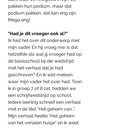
pakken hun podium, maar dat 
podium pakken, dat kan eng zijn. 
Mega eng!
"Had je dit vroeger ook al?"
Ik had het over dit onderwerp met 
mijn vader. En hij vroeg me: is dat 
hetzelfde als wat jij vroeger had op 
de basisschool bij die wedstrijd 
met het verhaal dat je had 
geschreven? En ik wist meteen 
waar mijn vader het over had. Toen 
ik in groep 7 of 8 zat, hadden we 
een schrijfwedstrijd op school. 
Iedere leerling schreef een verhaal 
met in de titel “Het geheim van…”. 
Mijn verhaal heette “Het geheim 
van het verlaten huisje” en ik weet 