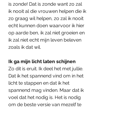
is zonde! Dat is zonde want zo zal 
ik nooit al die vrouwen helpen die ik 
zo graag wil helpen, zo zal ik nooit 
echt kunnen doen waarvoor ik hier 
op aarde ben, ik zal niet groeien en 
ik zal niet echt mijn leven beleven 
zoals ik dat wil. 
Ik ga mijn licht laten schijnen
Zo dit is eruit. Ik deel het met jullie. 
Dat ik het spannend vind om in het 
licht te stappen en dat ik het 
spannend mag vinden. Maar dat ik 
voel dat het nodig is. Het is nodig 
om de beste versie van mezelf te 
kunnen worden, om al die 
geweldige vrouwen te helpen en te 
inspireren waar ik zo naar verlang 
en om mijn leven echt te beleven 