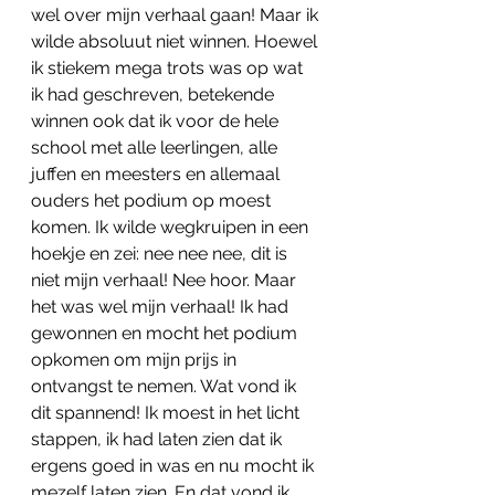
wel over mijn verhaal gaan! Maar ik 
wilde absoluut niet winnen. Hoewel 
ik stiekem mega trots was op wat 
ik had geschreven, betekende 
winnen ook dat ik voor de hele 
school met alle leerlingen, alle 
juffen en meesters en allemaal 
ouders het podium op moest 
komen. Ik wilde wegkruipen in een 
hoekje en zei: nee nee nee, dit is 
niet mijn verhaal! Nee hoor. Maar 
het was wel mijn verhaal! Ik had 
gewonnen en mocht het podium 
opkomen om mijn prijs in 
ontvangst te nemen. Wat vond ik 
dit spannend! Ik moest in het licht 
stappen, ik had laten zien dat ik 
ergens goed in was en nu mocht ik 
mezelf laten zien. En dat vond ik 