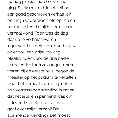
nu nog precies hoe het verhaal 
ging. Stiekem vond ik het zelf best 
een goed geschreven verhaal en 
ook mijn vader was trots op me en 
liet me weten dat hij het zo’n sterk 
verhaal vond. Toen was de dag 
daar, alle verhalen waren 
ingeleverd en gelezen door de jury 
en er zou een prijsuitreiking 
plaatsvinden voor de drie beste 
verhalen. En toen ze aangekomen 
waren bij de eerste prijs, begon de 
meester op het podium te vertellen 
waar het verhaal over ging: dat er 
zo’n verrassende wending in zat en 
dat het leuk en spannend was om 
te lezen. Ik voelde aan alles: dit 
gaat over mijn verhaal! Die 
spannende wending? Dat moest 