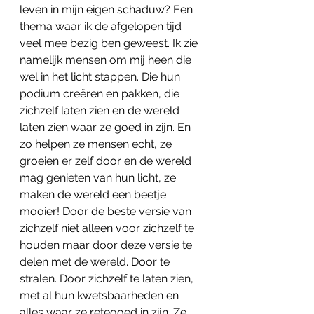
leven in mijn eigen schaduw? Een 
thema waar ik de afgelopen tijd 
veel mee bezig ben geweest. Ik zie 
namelijk mensen om mij heen die 
wel in het licht stappen. Die hun 
podium creëren en pakken, die 
zichzelf laten zien en de wereld 
laten zien waar ze goed in zijn. En 
zo helpen ze mensen echt, ze 
groeien er zelf door en de wereld 
mag genieten van hun licht, ze 
maken de wereld een beetje 
mooier! Door de beste versie van 
zichzelf niet alleen voor zichzelf te 
houden maar door deze versie te 
delen met de wereld. Door te 
stralen. Door zichzelf te laten zien, 
met al hun kwetsbaarheden en 
alles waar ze retegoed in zijn. Ze 