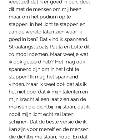
weet zelf dat ik er goed in ben, deel 
dit met de mensen om mij heen 
maar om het podium op te 
stappen, in het licht te stappen en 
aan de wereld laten zien waar ik 
goed in ben? Dat vind ik spannend. 
Straalangst zoals 
Paula
en
Lotte
 dit 
zo mooi noemen. Maar weetje wat 
ik ook geleerd heb? Het mag ook 
spannend zijn om in het licht te 
stappen! Ik mag het spannend 
vinden. Maar ik weet ook dat als ik 
het niet doe, dat ik mijn talenten en 
mijn kracht alleen laat zien aan de 
mensen die dichtbij mij staan, dat ik 
nooit mijn licht echt zal laten 
schijnen. Dat de beste versie die ik 
kan zijn voor mezelf en de mensen 
die dichtbij me staan, houd. En dat 