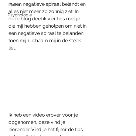
in een negatieve spiraal belandt en 
Doelen
alles niet meer zo zonnig ziet. In 
Psychologie
deze blog deel ik vier tips met je 
die mij hebben geholpen om niet in 
een negatieve spiraal te belanden 
toen mijn lichaam mij in de steek 
liet.
Ik heb een video erover voor je 
opgenomen, deze vind je 
hieronder. Vind je het fijner de tips 