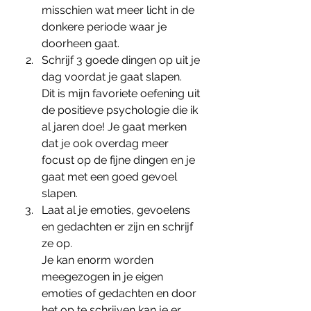
misschien wat meer licht in de 
donkere periode waar je 
doorheen gaat.
Schrijf 3 goede dingen op uit je 
dag voordat je gaat slapen.
Dit is mijn favoriete oefening uit 
de positieve psychologie die ik 
al jaren doe! Je gaat merken 
dat je ook overdag meer 
focust op de fijne dingen en je 
gaat met een goed gevoel 
slapen.
Laat al je emoties, gevoelens 
en gedachten er zijn en schrijf 
ze op.
Je kan enorm worden 
meegezogen in je eigen 
emoties of gedachten en door 
het op te schrijven kan je er 