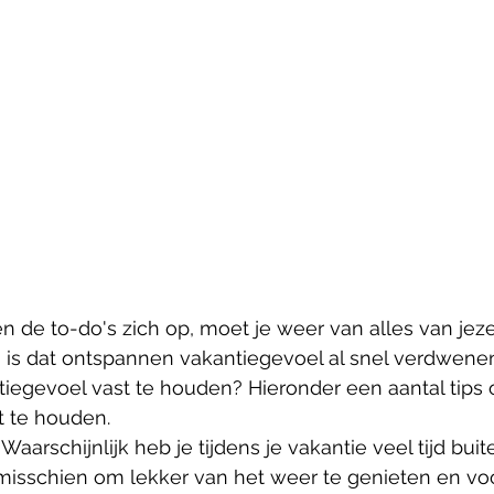
n de to-do's zich op, moet je weer van alles van jezel
n is dat ontspannen vakantiegevoel al snel verdwenen
iegevoel vast te houden? Hieronder een aantal tips 
t te houden. 
Waarschijnlijk heb je tijdens je vakantie veel tijd buit
misschien om lekker van het weer te genieten en voor