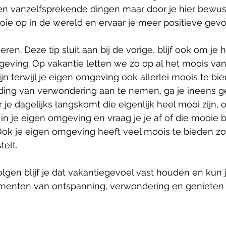
en vanzelfsprekende dingen maar door je hier bewust 
oie op in de wereld en ervaar je meer positieve gevo
eren. Deze tip sluit aan bij de vorige, blijf ook om je 
geving. Op vakantie letten we zo op al het moois va
jn terwijl je eigen omgeving ook allerlei moois te bie
ding van verwondering aan te nemen, ga je ineens 
e dagelijks langskomt die eigenlijk heel mooi zijn, o
in je eigen omgeving en vraag je je af of die mooie 
. Ook je eigen omgeving heeft veel moois te bieden zo
elt. 
olgen blijf je dat vakantiegevoel vast houden en kun j
menten van ontspanning, verwondering en genieten