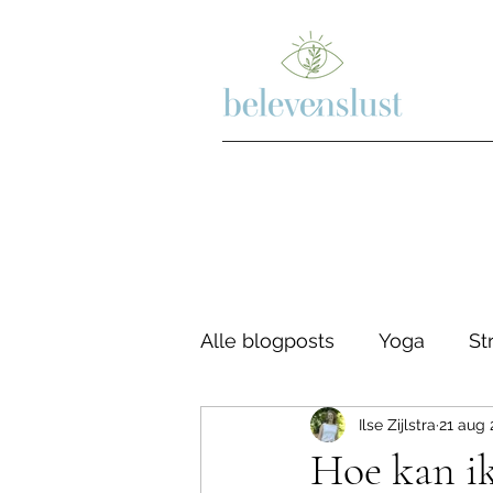
Alle blogposts
Yoga
St
Ilse Zijlstra
21 aug 
Psychologie
Hoe kan ik