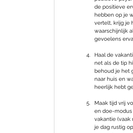
de positieve erv
hebben op je w
vertelt, krijg 
waarschijnlijk 
gevoelens ervar
Haal de vakanti
net als de tip 
behoud je het 
naar huis en wa
heerlijk hebt g
Maak tijd vrij 
en doe-modus s
vakantie (vaak 
je dag rustig 