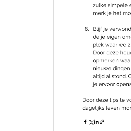
zulke simpele 
merk je het mo
Blijf je verwond
de je eigen om
plek waar we zi
Door deze hou
opmerken waar j
nieuwe dingen 
altijd al stond
je ervoor openst
Door deze tips te v
dagelijks leven mo