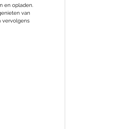
n en opladen. 
genieten van 
 vervolgens 