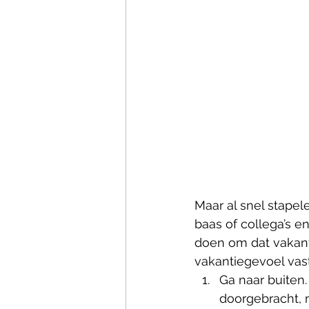
Maar al snel stapele
baas of collega’s e
doen om dat vakant
vakantiegevoel vas
Ga naar buiten. 
doorgebracht, 