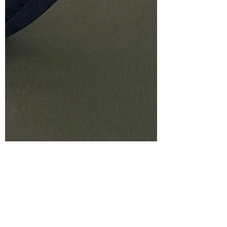
Ilse Zijlstra
2 mei 2022
3 minuten om te lezen