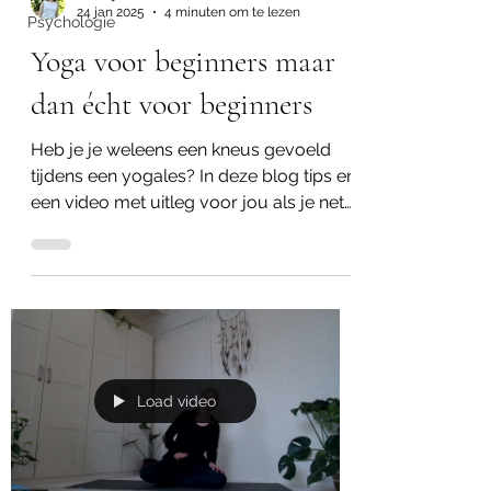
24 jan 2025
4 minuten om te lezen
Psychologie
Yoga voor beginners maar
dan écht voor beginners
Heb je je weleens een kneus gevoeld
tijdens een yogales? In deze blog tips en
een video met uitleg voor jou als je net
begint met yoga.
Load video