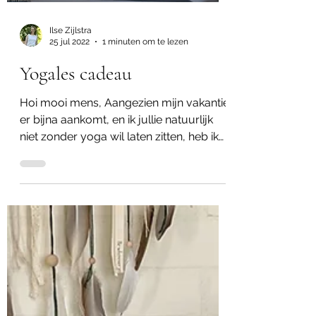
Ilse Zijlstra
25 jul 2022
1 minuten om te lezen
Yogales cadeau
Hoi mooi mens, Aangezien mijn vakantie
er bijna aankomt, en ik jullie natuurlijk
niet zonder yoga wil laten zitten, heb ik
een yogales...