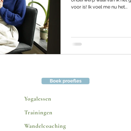
voor is! Ik voel me nu het...
Boek proefles
Yogalessen
Trainingen
Wandelcoaching