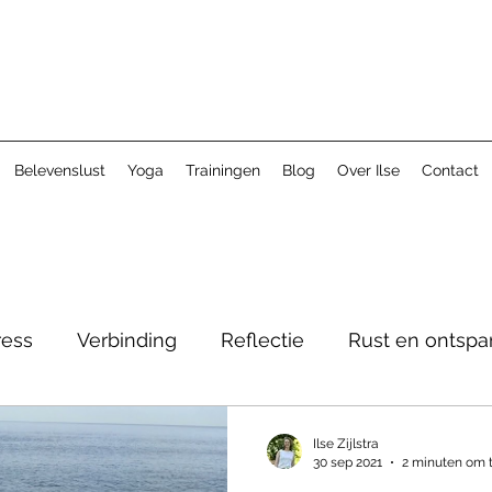
Belevenslust
Yoga
Trainingen
Blog
Over Ilse
Contact
ress
Verbinding
Reflectie
Rust en ontspa
Ilse Zijlstra
30 sep 2021
2 minuten om t