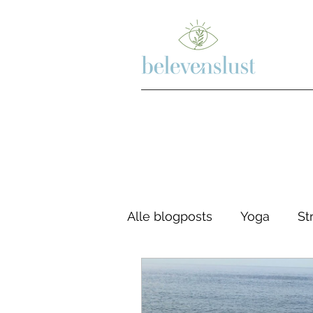
Alle blogposts
Yoga
St
Psychologie