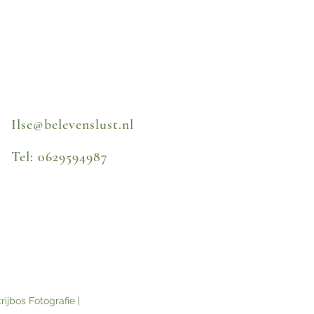
Ilse@belevenslust.nl
Tel: 0629594987
rijbos Fotografie |