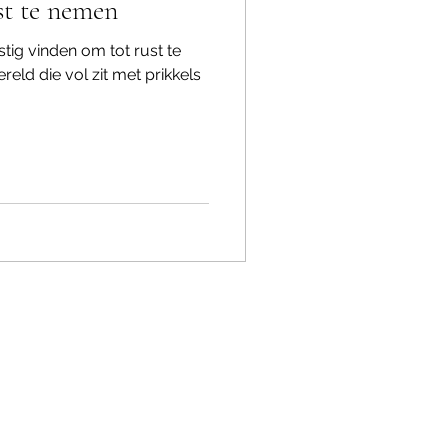
st te nemen
ig vinden om tot rust te
eld die vol zit met prikkels