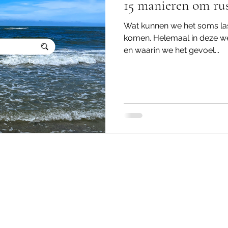
15 manieren om ru
Wat kunnen we het soms last
komen. Helemaal in deze wer
en waarin we het gevoel...