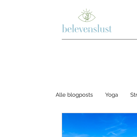
Alle blogposts
Yoga
St
Psychologie