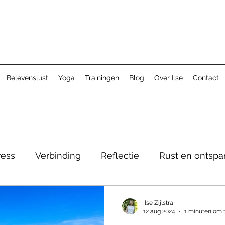
Belevenslust
Yoga
Trainingen
Blog
Over Ilse
Contact
ress
Verbinding
Reflectie
Rust en ontspa
Ilse Zijlstra
12 aug 2024
1 minuten om 