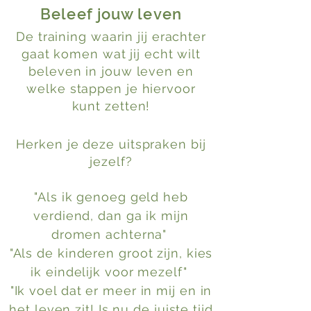
Beleef jouw leven
De training waarin jij erachter
gaat komen wat jij echt wilt
beleven in jouw leven en
welke stappen je hiervoor
kunt zetten!
Herken je deze uitspraken bij
jezelf?
​"Als ik genoeg geld heb
verdiend, dan ga ik mijn
dromen achterna"
"Als de kinderen groot zijn, kies
ik eindelijk voor mezelf"
"Ik voel dat er meer in mij en in
het leven zit! Is nu de juiste tijd