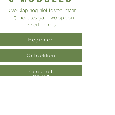
Ik verklap nog niet te veel maar
in 5 modules gaan we op een
innerlijke reis
Beginnen
Ontdekken
Concreet
maken
Stappen zetten
Doorgaan