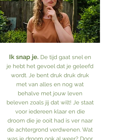
Ik snap je.
De tijd gaat snel en
je hebt het gevoel dat je geleefd
wordt. Je bent druk druk druk
met van alles en nog wat
behalve met jouw leven
beleven zoals jij dat wilt! Je staat
voor iedereen klaar en die
droom die je ooit had is ver naar
de achtergrond verdwenen. Wat
was je droom ook al weer? Door